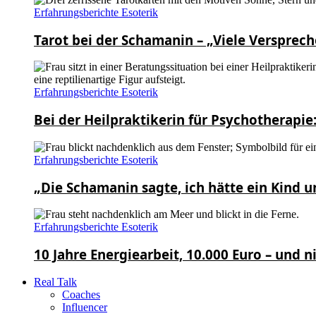
Erfahrungsberichte Esoterik
Tarot bei der Schamanin – „Viele Versprech
Erfahrungsberichte Esoterik
Bei der Heilpraktikerin für Psychotherapie
Erfahrungsberichte Esoterik
„Die Schamanin sagte, ich hätte ein Kind 
Erfahrungsberichte Esoterik
10 Jahre Energiearbeit, 10.000 Euro – und n
Real Talk
Coaches
Influencer