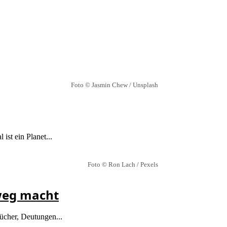
Foto © Jasmin Chew / Unsplash
ist ein Planet...
Foto © Ron Lach / Pexels
weg macht
ücher, Deutungen...