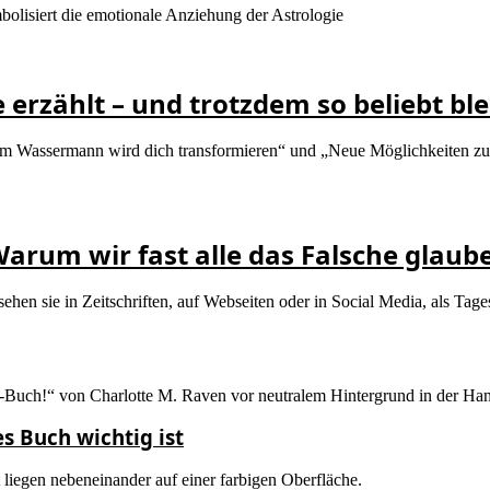
erzählt – und trotzdem so beliebt ble
o im Wassermann wird dich transformieren“ und „Neue Möglichkeiten zu
Warum wir fast alle das Falsche glaub
ehen sie in Zeitschriften, auf Webseiten oder in Social Media, als Tag
s Buch wichtig ist