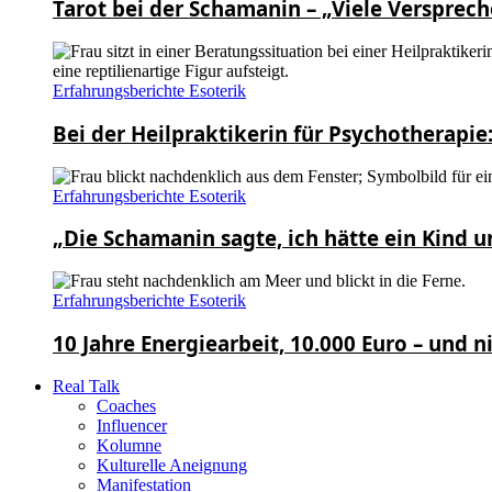
Tarot bei der Schamanin – „Viele Versprech
Erfahrungsberichte Esoterik
Bei der Heilpraktikerin für Psychotherapie
Erfahrungsberichte Esoterik
„Die Schamanin sagte, ich hätte ein Kind 
Erfahrungsberichte Esoterik
10 Jahre Energiearbeit, 10.000 Euro – und n
Real Talk
Coaches
Influencer
Kolumne
Kulturelle Aneignung
Manifestation