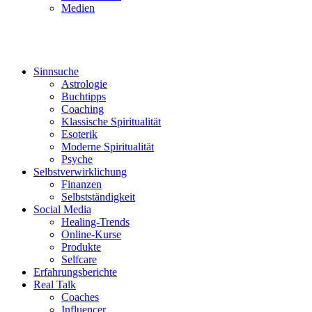
Medien
Sinnsuche
Astrologie
Buchtipps
Coaching
Klassische Spiritualität
Esoterik
Moderne Spiritualität
Psyche
Selbstverwirklichung
Finanzen
Selbstständigkeit
Social Media
Healing-Trends
Online-Kurse
Produkte
Selfcare
Erfahrungsberichte
Real Talk
Coaches
Influencer