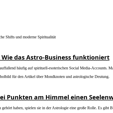
– Wie das Astro-Business funktioniert
auffallend häufig auf spirituell-esoterischen Social Media-Accounts. Mal 
wei Punkten am Himmel einen Seelen
ört haben, spielen sie in der Astrologie eine große Rolle. Es gibt B