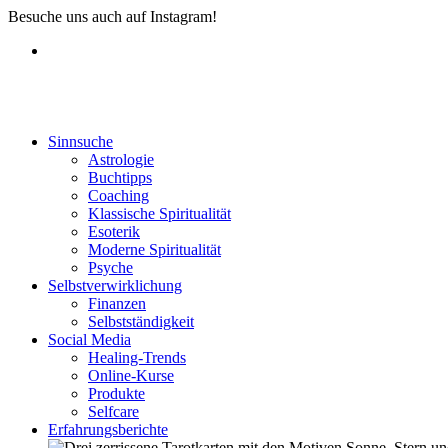
Besuche uns auch auf Instagram!
Sinnsuche
Astrologie
Buchtipps
Coaching
Klassische Spiritualität
Esoterik
Moderne Spiritualität
Psyche
Selbstverwirklichung
Finanzen
Selbstständigkeit
Social Media
Healing-Trends
Online-Kurse
Produkte
Selfcare
Erfahrungsberichte