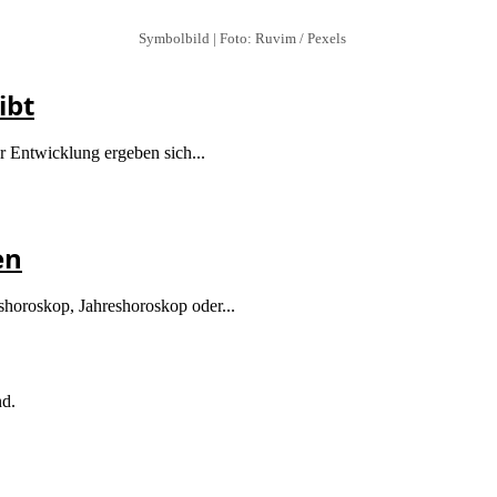
Symbolbild | Foto: Ruvim / Pexels
ibt
r Entwicklung ergeben sich...
en
eshoroskop, Jahreshoroskop oder...