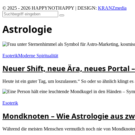
© 2025 - 2026 HAPPYNOTHAPPY | DESIGN:
KRANZmedia
Astrologie
Esoterik
Moderne Spiritualität
Neuer Shift, neue Ära, neues Portal 
Heute ist ein guter Tag, um loszulassen.“ So oder so ähnlich klingt es 
Esoterik
Mondknoten – Wie Astrologie aus z
Während die meisten Menschen vermutlich noch nie von Mondknoten geh