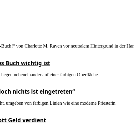
s Buch wichtig ist
och nichts ist eingetreten“
ott Geld verdient