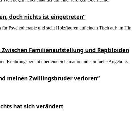
en, doch nichts ist eingetreten“
: Zwischen Familienaufstellung und Reptiloiden
und meinen Zwillingsbruder verloren“
ichts hat sich verändert