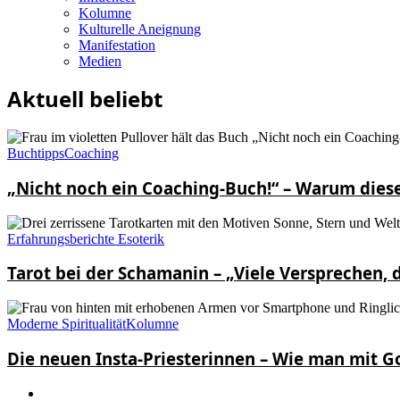
Kolumne
Kulturelle Aneignung
Manifestation
Medien
Aktuell beliebt
Buchtipps
Coaching
„Nicht noch ein Coaching-Buch!“ – Warum diese
Erfahrungsberichte Esoterik
Tarot bei der Schamanin – „Viele Versprechen, d
Moderne Spiritualität
Kolumne
Die neuen Insta-Priesterinnen – Wie man mit G