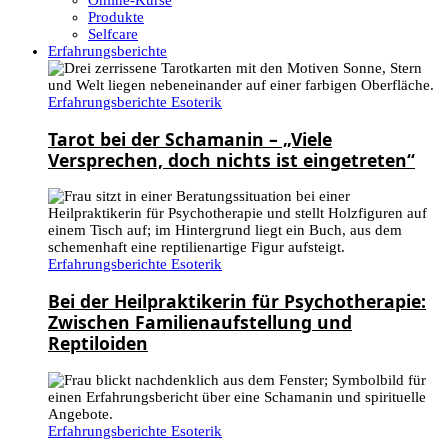
Online-Kurse
Produkte
Selfcare
Erfahrungsberichte
Erfahrungsberichte Esoterik
Tarot bei der Schamanin – „Viele
Versprechen, doch nichts ist eingetreten“
Erfahrungsberichte Esoterik
Bei der Heilpraktikerin für Psychotherapie:
Zwischen Familienaufstellung und
Reptiloiden
Erfahrungsberichte Esoterik