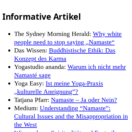
Informative Artikel
The Sydney Morning Herald:
Why white
people need to stop saying „Namaste“
Das Wissen:
Buddhistische Ethik: Das
Konzept des Karma
Yogastudio ananda:
Warum ich nicht mehr
Namasté sage
Yoga Easy:
Ist meine Yoga-Praxis
„kulturelle Aneignung”?
Tatjana Pfarr:
Namaste – Ja oder Nein?
Medium:
Understanding “Namaste”:
Cultural Issues and the Misappropriation in
the West