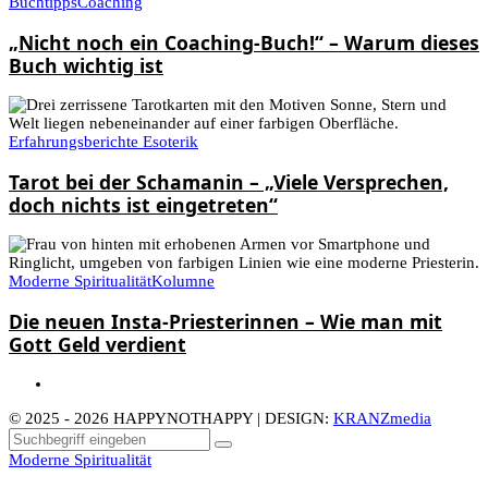
Buchtipps
Coaching
„Nicht noch ein Coaching-Buch!“ – Warum dieses
Buch wichtig ist
Erfahrungsberichte Esoterik
Tarot bei der Schamanin – „Viele Versprechen,
doch nichts ist eingetreten“
Moderne Spiritualität
Kolumne
Die neuen Insta-Priesterinnen – Wie man mit
Gott Geld verdient
© 2025 - 2026 HAPPYNOTHAPPY | DESIGN:
KRANZmedia
Moderne Spiritualität