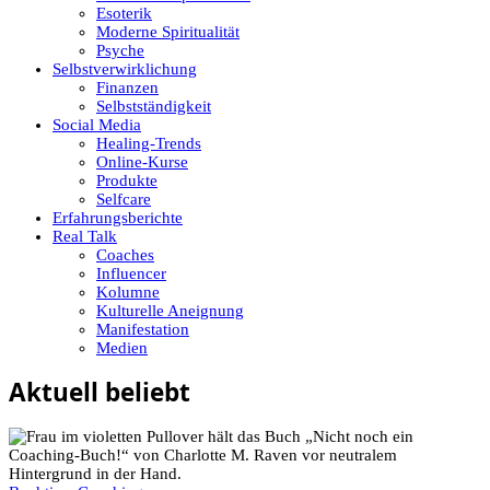
Esoterik
Moderne Spiritualität
Psyche
Selbstverwirklichung
Finanzen
Selbstständigkeit
Social Media
Healing-Trends
Online-Kurse
Produkte
Selfcare
Erfahrungsberichte
Real Talk
Coaches
Influencer
Kolumne
Kulturelle Aneignung
Manifestation
Medien
Aktuell beliebt