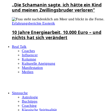
„Die Schamanin sagte, ich hätte ein Kind
und meinen Zwillingsbruder verloren“
Erfahrungsberichte Esoterik
10 Jahre Energiearbeit, 10.000 Euro – und
nichts hat sich verändert
Real Talk
Coaches
Influencer
Kolumne
Kulturelle Aneignung
Manifestation
Medien
Sinnsuche
Astrologie
Buchtipps
Coaching
Klassische Spiritualität