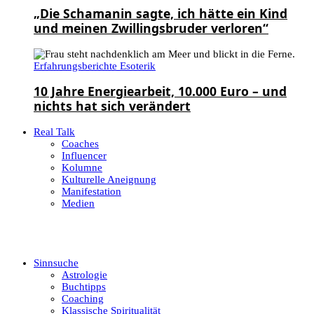
„Die Schamanin sagte, ich hätte ein Kind
und meinen Zwillingsbruder verloren“
Erfahrungsberichte Esoterik
10 Jahre Energiearbeit, 10.000 Euro – und
nichts hat sich verändert
Real Talk
Coaches
Influencer
Kolumne
Kulturelle Aneignung
Manifestation
Medien
Sinnsuche
Astrologie
Buchtipps
Coaching
Klassische Spiritualität