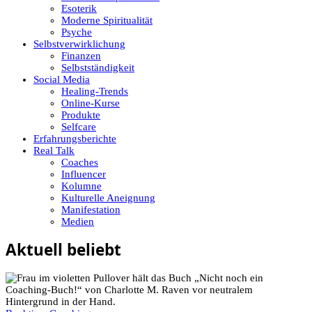
Esoterik
Moderne Spiritualität
Psyche
Selbstverwirklichung
Finanzen
Selbstständigkeit
Social Media
Healing-Trends
Online-Kurse
Produkte
Selfcare
Erfahrungsberichte
Real Talk
Coaches
Influencer
Kolumne
Kulturelle Aneignung
Manifestation
Medien
Aktuell beliebt