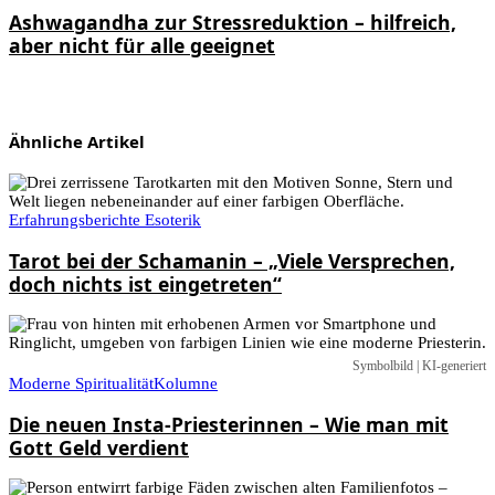
Ashwagandha zur Stressreduktion – hilfreich,
aber nicht für alle geeignet
Ähnliche Artikel
Erfahrungsberichte Esoterik
Tarot bei der Schamanin – „Viele Versprechen,
doch nichts ist eingetreten“
Symbolbild | KI-generiert
Moderne Spiritualität
Kolumne
Die neuen Insta-Priesterinnen – Wie man mit
Gott Geld verdient