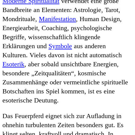
Moderne Spiritualität
verwendet eine große
Bandbreite an Elementen: Astrologie, Tarot,
Mondrituale,
Manifestation
, Human Design,
Energiearbeit, Coaching, psychologische
Begriffe, wissenschaftlich klingende
Erklärungen und
Symbole
aus anderen
Kulturen. Vieles davon ist nicht automatisch
Esoterik
, aber sobald unsichtbare Energien,
besondere „Zeitqualitäten“, kosmische
Zusammenhänge oder vermeintliche spirituelle
Botschaften ins Spiel kommen, ist es eine
esoterische Deutung.
Das Feuerpferd eignet sich zur Aufladung in
ohnehin turbulenten Zeiten besonders gut. Es
klingt selten, kraftvoll und dramatisch. In