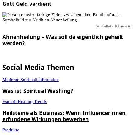
Gott Geld verdient
Symbolfoto | KI-generiert
Ahnenheilung – Was soll da eigentlich geheilt
werden?
Social Media Themen
Moderne Spiritualität
Produkte
Was ist Spiritual Washing?
Esoterik
Healing-Trends
Heilsteine als Business: Wenn Influencerinnen
erfundene Wirkungen bewerben
Produkte