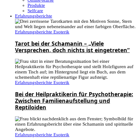
Online-Kurse
Produkte
Selfcare
Erfahrungsberichte
Erfahrungsberichte Esoterik
Tarot bei der Schamanin – „Viele
Versprechen, doch nichts ist eingetreten“
Erfahrungsberichte Esoterik
Bei der Heilpraktikerin für Psychotherapie:
Zwischen Familienaufstellung und
Reptiloiden
Erfahrungsberichte Esoterik