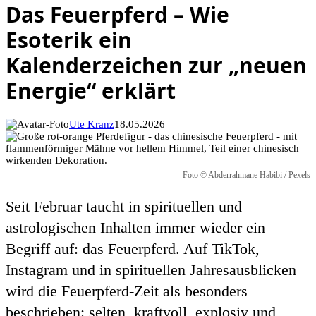
Das Feuerpferd – Wie
Esoterik ein
Kalenderzeichen zur „neuen
Energie“ erklärt
Ute Kranz
18.05.2026
Foto © Abderrahmane Habibi / Pexels
Seit Februar taucht in spirituellen und
astrologischen Inhalten immer wieder ein
Begriff auf: das Feuerpferd. Auf TikTok,
Instagram und in spirituellen Jahresausblicken
wird die Feuerpferd-Zeit als besonders
beschrieben: selten, kraftvoll, explosiv und