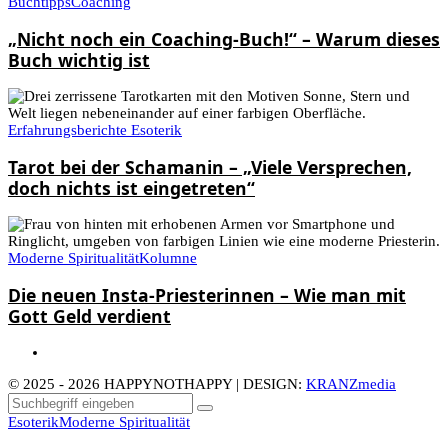
Buchtipps
Coaching
„Nicht noch ein Coaching-Buch!“ – Warum dieses
Buch wichtig ist
Erfahrungsberichte Esoterik
Tarot bei der Schamanin – „Viele Versprechen,
doch nichts ist eingetreten“
Moderne Spiritualität
Kolumne
Die neuen Insta-Priesterinnen – Wie man mit
Gott Geld verdient
© 2025 - 2026 HAPPYNOTHAPPY | DESIGN:
KRANZmedia
Esoterik
Moderne Spiritualität